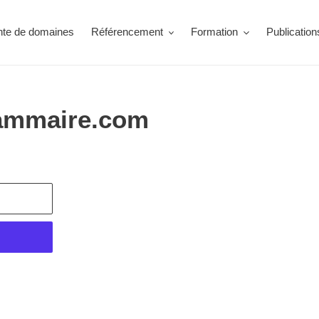
nte de domaines
Référencement
Formation
Publication
mammaire.com