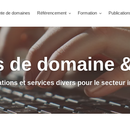
nte de domaines
Référencement
Formation
Publication
 de domaine 
tions et services divers pour le secteur 