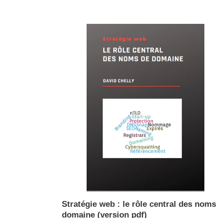
Stratégie
web
:
le
rôle
central
des
noms
de
domaine
(version
pdf)
Stratégie web : le rôle central des noms
domaine (version pdf)