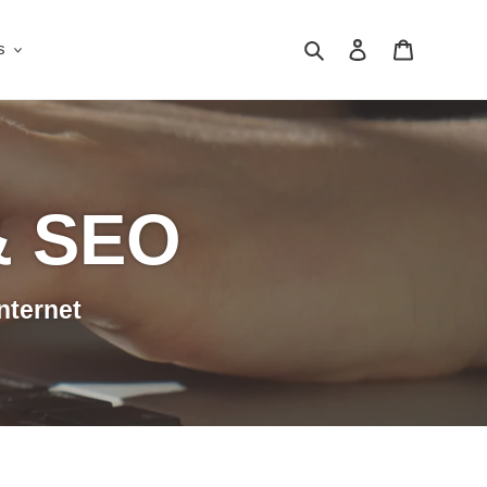
Rechercher
Se connecter
Panier
s
& SEO
internet