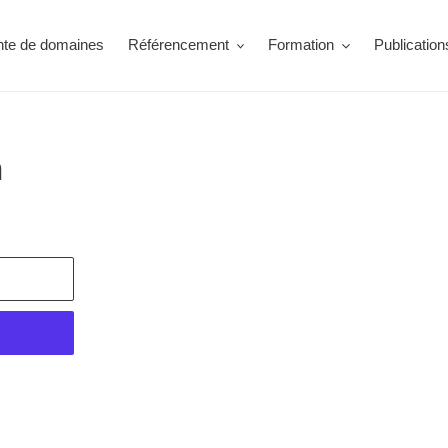
nte de domaines
Référencement
Formation
Publication
h